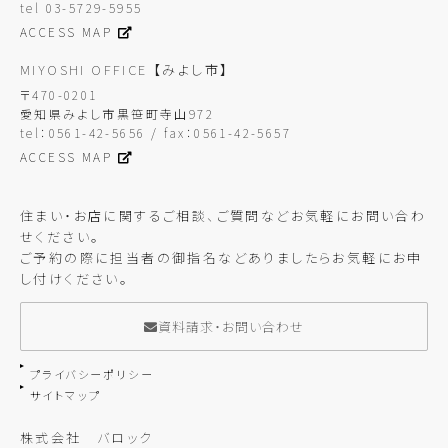
tel 03-5729-5955
ACCESS MAP
MIYOSHI OFFICE
【みよし市】
〒470-0201
愛知県みよし市黒笹町寺山972
tel：0561-42-5656 / fax：0561-42-5657
ACCESS MAP
住まい・お店に関するご相談、ご質問などお気軽にお問い合わ
せください。
ご予約の際に担当者の御指名などありましたらお気軽にお申
し付けください。
資料請求・お問い合わせ
プライバシーポリシー
サイトマップ
株式会社 バロック