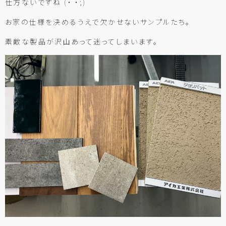
仕方ないですね (・ ・;)
お家の仕様を決めるうえで欠かせないサンプルたち。
素敵な製品が沢山あって迷ってしまいます。