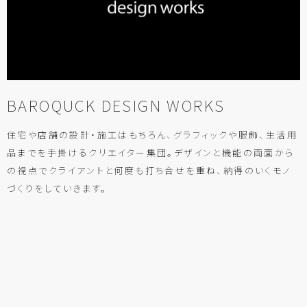
BAROQUCK DESIGN WORKS
住宅や店舗の設計・施工はもちろん、グラフィックや服飾、生活用
品までを手掛けるクリエイター集団。デザインと機能の両面から
の視点でクライアントと何度も打ち合せを重ね、納得のいくモノ
づくりをしていきます。