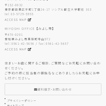
〒152-0032
東京都目黒区平町1丁目26-17 ソシアル都立大学駅前 303
tel 03-5729-5955
ACCESS MAP
MIYOSHI OFFICE
【みよし市】
〒470-0201
愛知県みよし市黒笹町寺山972
tel：0561-42-5656 / fax：0561-42-5657
ACCESS MAP
住まい・お店に関するご相談、ご質問などお気軽にお問い合わ
せください。
ご予約の際に担当者の御指名などありましたらお気軽にお申
し付けください。
資料請求・お問い合わせ
プライバシーポリシー
サイトマップ