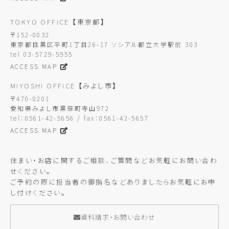
TOKYO OFFICE
【東京都】
〒152-0032
東京都目黒区平町1丁目26-17 ソシアル都立大学駅前 303
tel 03-5729-5955
ACCESS MAP
MIYOSHI OFFICE
【みよし市】
〒470-0201
愛知県みよし市黒笹町寺山972
tel：0561-42-5656 / fax：0561-42-5657
ACCESS MAP
住まい・お店に関するご相談、ご質問などお気軽にお問い合わ
せください。
ご予約の際に担当者の御指名などありましたらお気軽にお申
し付けください。
資料請求・お問い合わせ