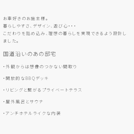
お車好きのお施主様。
暮らしやすさ、デザイン、遊び心・・・
こだわりを詰め込み、理想の暮らしを実現できるよう設計し
ました。
国道沿いのあの邸宅
・外観からは想像のつかない間取り
・開放的なBBQデッキ
・リビングと繋がるプライベートテラス
・屋外風呂とサウナ
・アンチホテルライクな内装