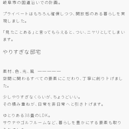
岐阜市の国道沿いでの計画。
プライベートはもちろん確保しつつ、開放感のある暮らしを実
現しました。
「見たことある」と言ってもらえると、つい、ニヤリとしてしまい
ます。
やりすぎな邸宅
素材、色、光、風 ─────
空間に関わるすべての要素にこだわり、丁寧に創り上げまし
た。
少しやりすぎなくらいが、ちょうどいい。
その積み重ねが、日常を非日常へと引き上げます。
ゆとりある38畳のLDK。
サウナやゴルフルームなど、暮らしを豊かにする要素も取り