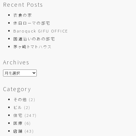
Recent Posts
衣食の家
休日ローマの邸宅
Baroquck GIFU OFFICE
国道沿いのあの邸宅
茅ヶ崎トマトハウス
Archives
Category
その他
(2)
ビル
(2)
住宅
(247)
医療
(6)
店舗
(43)