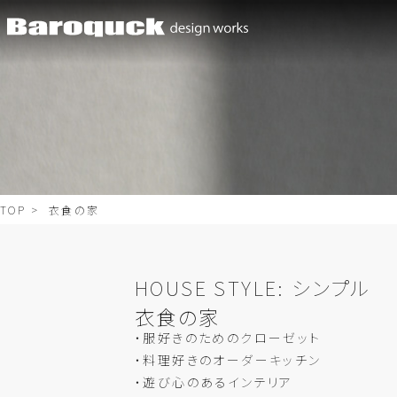
TOP
> 衣食の家
HOUSE STYLE:
シンプル
衣食の家
・服好きのためのクローゼット
・料理好きのオーダーキッチン
・遊び心のあるインテリア