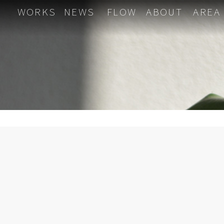
WORKS
NEWS
FLOW
ABOUT
AREA