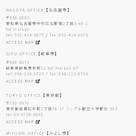
NAGOYA OFFICE
【名古屋市】
〒450-0003
愛知県名古屋市中村区名駅南2丁目3-40-1
bd maison
tel：052-414-5877 / fax：052-414-5878
ACCESS MAP
GIFU OFFICE
【岐阜市】
〒500-8073
岐阜県岐阜市泉町12 bd maison GF
tel：058-215-0723 / fax：058-215-0724
ACCESS MAP
TOKYO OFFICE
【東京都】
〒152-0032
東京都目黒区平町1丁目26-17 ソシアル都立大学駅前 303
tel 03-5729-5955
ACCESS MAP
MIYOSHI OFFICE
【みよし市】