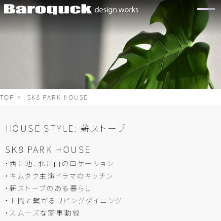
TOP
> SK8 PARK HOUSE
HOUSE STYLE:
薪ストーブ
SK8 PARK HOUSE
・西に池、北に山のロケーション
・キムタク主演ドラマのキッチン
・薪ストーブのある暮らし
・土間と繋がるリビングダイニング
・スムーズな家事動線