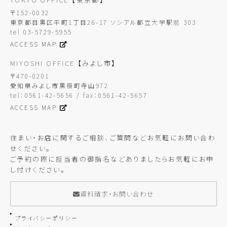
〒152-0032
東京都目黒区平町1丁目26-17 ソシアル都立大学駅前 303
tel 03-5729-5955
ACCESS MAP
MIYOSHI OFFICE
【みよし市】
〒470-0201
愛知県みよし市黒笹町寺山972
tel：0561-42-5656 / fax：0561-42-5657
ACCESS MAP
住まい・お店に関するご相談、ご質問などお気軽にお問い合わ
せください。
ご予約の際に担当者の御指名などありましたらお気軽にお申
し付けください。
資料請求・お問い合わせ
プライバシーポリシー