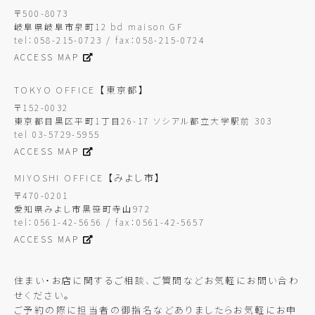
〒500-8073
岐阜県岐阜市泉町12 bd maison GF
tel：058-215-0723 / fax：058-215-0724
ACCESS MAP
TOKYO OFFICE
【東京都】
〒152-0032
東京都目黒区平町1丁目26-17 ソシアル都立大学駅前 303
tel 03-5729-5955
ACCESS MAP
MIYOSHI OFFICE
【みよし市】
〒470-0201
愛知県みよし市黒笹町寺山972
tel：0561-42-5656 / fax：0561-42-5657
ACCESS MAP
住まい・お店に関するご相談、ご質問などお気軽にお問い合わ
せください。
ご予約の際に担当者の御指名などありましたらお気軽にお申