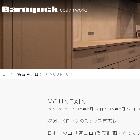
TOP
>
名古屋ブログ
> MOUNTAIN
MOUNTAIN
Posted on
2015年8月22日
2015年8月22日
次週、バロックのスタッフ有志は、
日本一の山、「富士山」登頂計画を立ててい