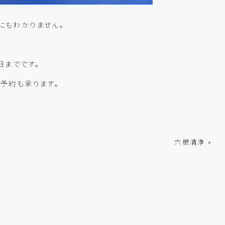
にもわかりません。
日までです。
予約も承ります。
六根清浄 »