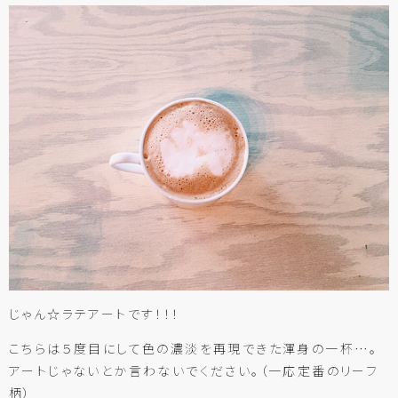
じゃん☆ラテアートです！！！
こちらは５度目にして色の濃淡を再現できた渾身の一杯…。
アートじゃないとか言わないでください。（一応定番のリーフ
柄）