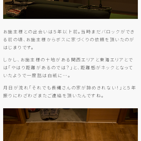
お施主様との出会いは５年以上前。当時まだバロックができ
る前の頃、お施主様からボスに家づくりの依頼を頂いたのが
はじまりです。
しかし、お施主様の土地がある関西エリアと東海エリアとで
は「やはり距離があるのでは？」と、距離感がネックとなって
いたようで一度話は白紙に…。
月日が流れ「それでも長縄さんの家が諦めきれない！」と５年
振りにわざわざまたご連絡を頂いたんですね。