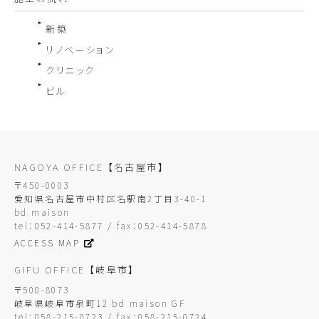
新築
リノベーション
クリニック
ビル
NAGOYA OFFICE
【名古屋市】
〒450-0003
愛知県名古屋市中村区名駅南2丁目3-40-1
bd maison
tel：052-414-5877 / fax：052-414-5878
ACCESS MAP
GIFU OFFICE
【岐阜市】
〒500-8073
岐阜県岐阜市泉町12 bd maison GF
tel：058-215-0723 / fax：058-215-0724