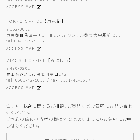
ACCESS MAP
TOKYO OFFICE
【東京都】
〒152-0032
東京都目黒区平町1丁目26-17 ソシアル都立大学駅前 303
tel 03-5729-5955
ACCESS MAP
MIYOSHI OFFICE
【みよし市】
〒470-0201
愛知県みよし市黒笹町寺山972
tel：0561-42-5656 / fax：0561-42-5657
ACCESS MAP
住まい・お店に関するご相談、ご質問などお気軽にお問い合わ
せください。
ご予約の際に担当者の御指名などありましたらお気軽にお申
し付けください。