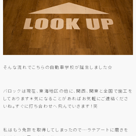
そんな流れでこちらの自動車学校が誕生しました☆
バロックは現在、東海地区の他に、関西、関東と全国で施工を
しております＊気になることがあればお気軽にご連絡くださ
いね。すぐに打ち合わせへ飛んでいきます！笑
私はもう免許を取得してしまったので…ラテアートに磨きを