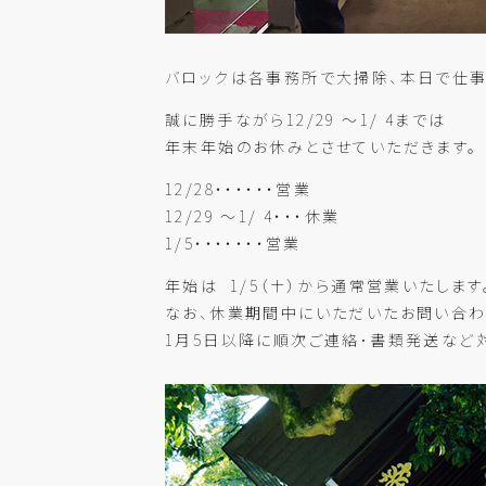
バロックは各事務所で大掃除、本日で仕事
誠に勝手ながら12/29 ～1/ 4までは
年末年始のお休みとさせていただきます。
12/28・・・・・・営業
12/29 ～1/ 4・・・休業
1/5・・・・・・・営業
年始は 1/5（土）から通常営業いたします
なお、休業期間中にいただいたお問い合
1月5日以降に順次ご連絡･書類発送など