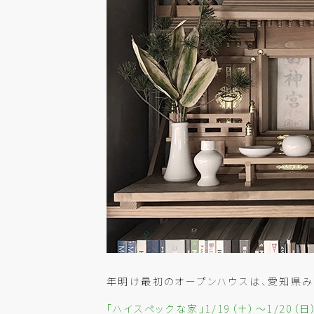
年明け最初のオープンハウスは、愛知県み
「ハイスペックな家」1/19（土）～1/20（日）