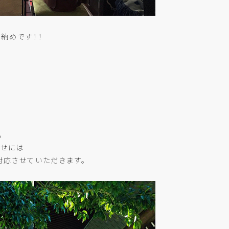
納めです！！
。
わせには
対応させていただきます。