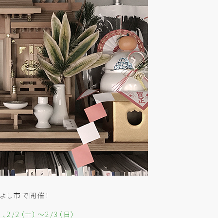
よし市で開催！
、2/2（土）～2/3（日）