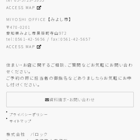
ACCESS MAP
MIYOSHI OFFICE
【みよし市】
〒470-0201
愛知県みよし市黒笹町寺山972
tel：0561-42-5656 / fax：0561-42-5657
ACCESS MAP
住まい・お店に関するご相談、ご質問などお気軽にお問い合わ
せください。
ご予約の際に担当者の御指名などありましたらお気軽にお申
し付けください。
資料請求・お問い合わせ
プライバシーポリシー
サイトマップ
株式会社 バロック