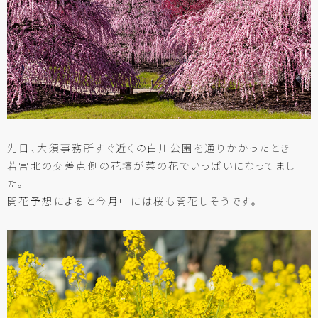
先日、大須事務所すぐ近くの白川公園を通りかかったとき
若宮北の交差点側の花壇が菜の花でいっぱいになってまし
た。
開花予想によると今月中には桜も開花しそうです。