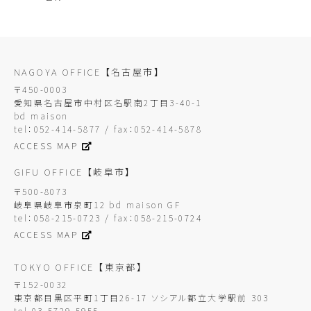
NAGOYA OFFICE
【名古屋市】
〒450-0003
愛知県名古屋市中村区名駅南2丁目3-40-1
bd maison
tel：052-414-5877 / fax：052-414-5878
ACCESS MAP
GIFU OFFICE
【岐阜市】
〒500-8073
岐阜県岐阜市泉町12 bd maison GF
tel：058-215-0723 / fax：058-215-0724
ACCESS MAP
TOKYO OFFICE
【東京都】
〒152-0032
東京都目黒区平町1丁目26-17 ソシアル都立大学駅前 303
tel 03-5729-5955