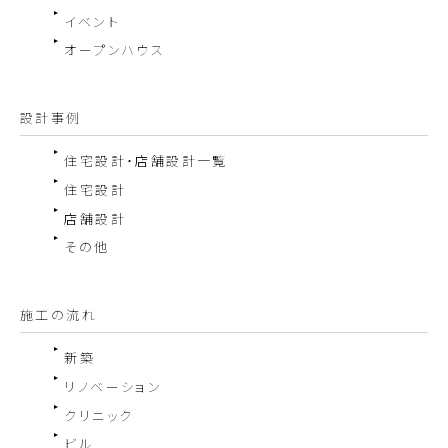
イベント
オープンハウス
設計事例
住宅設計・店舗設計一覧
住宅設計
店舗設計
その他
施工の流れ
新築
リノベーション
クリニック
ビル