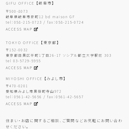
GIFU OFFICE
【岐阜市】
〒500-8073
岐阜県岐阜市泉町12 bd maison GF
tel：058-215-0723 / fax：058-215-0724
ACCESS MAP
TOKYO OFFICE
【東京都】
〒152-0032
東京都目黒区平町1丁目26-17 ソシアル都立大学駅前 303
tel 03-5729-5955
ACCESS MAP
MIYOSHI OFFICE
【みよし市】
〒470-0201
愛知県みよし市黒笹町寺山972
tel：0561-42-5656 / fax：0561-42-5657
ACCESS MAP
住まい・お店に関するご相談、ご質問などお気軽にお問い合わ
せください。