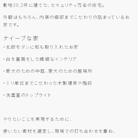
敷地30.2坪に建てた、セキュリティ万全の住宅。
外観はもちろん、内装の細部までこだわりの詰まっているお
家です。
ナイーブな家
・北欧モダンに和も取り入れたお家
・白を基調をした繊細なインテリア
・愛犬のための中庭、愛犬のための居場所
・ミリ単位までこだわった木製建具や階段
・洗面室のトップライト
やりたいことを実現するために、
使いたい素材を選定し、現場での打ち合わせを重ね、