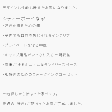
デザインも性能も叶えたお家になりました。
シティーボーイな家
・好きを飾るための棚
・室内でも自然を感じられるインテリア
・プライベートを守る中庭
・キャンプ用品がたっぷり入る土間収納
・家事が捗るミニマムなランドリースペース
・服好きのためのウォークインクローゼット
土地探しから始まった家づくり。
夫婦の「好き」が詰まったお家が完成しました。