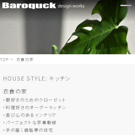
TOP
> 衣食の家
HOUSE STYLE:
キッチン
衣食の家
・服好きのためのクローゼット
・料理好きのオーダーキッチン
・遊び心のあるインテリア
・パーフェクトな家事動線
・手の届く価格帯の住宅