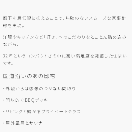
廊下を最低限に抑えることで、無駄のないスムーズな家事動
線を実現。
洋服やキッチンなど「好き」へのこだわりをとことん詰め込み
ながら、
32坪というコンパクトさの中に高い満足度を凝縮した住まい
です。
国道沿いのあの邸宅
・外観からは想像のつかない間取り
・開放的なBBQデッキ
・リビングと繋がるプライベートテラス
・屋外風呂とサウナ