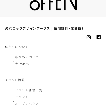
バロックデザインワークス | 住宅設計・店舗設計
私たちについて
私たちについて
会社概要
イベント情報
イベント情報一覧
イベント
オープンハウス