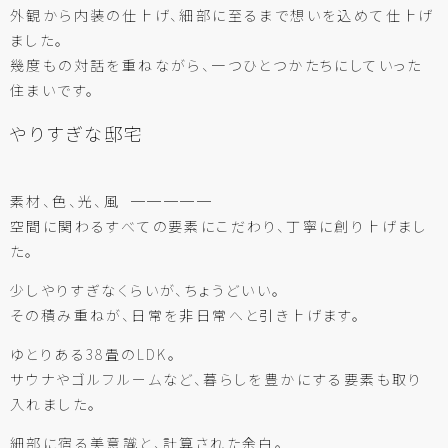
外観から内装の仕上げ、細部に至るまで想いを込めて仕上げ
ました。
幾度もの対話を重ねながら、一つひとつかたちにしていった
住まいです。
やりすぎな邸宅
素材、色、光、風 ─────
空間に関わるすべての要素にこだわり、丁寧に創り上げまし
た。
少しやりすぎなくらいが、ちょうどいい。
その積み重ねが、日常を非日常へと引き上げます。
ゆとりある38畳のLDK。
サウナやゴルフルームなど、暮らしを豊かにする要素も取り
入れました。
細部に宿る美意識と、計算された余白。