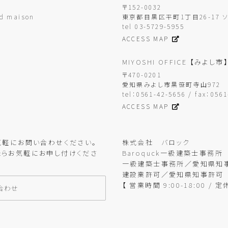
〒152-0032
d maison
東京都目黒区平町1丁目26-17 
tel 03-5729-5955
ACCESS MAP
MIYOSHI OFFICE
【みよし市
〒470-0201
愛知県みよし市黒笹町寺山972
tel：0561-42-5656 / fax：056
ACCESS MAP
気軽にお問い合わせください。
株式会社 バロック
らお気軽にお申し付けくださ
Baroquck一級建築士事務所
一級建築士事務所／愛知県知事登
建設業許可／愛知県知事許可 第
【 営業時間 9:00-18:00 / 
合わせ