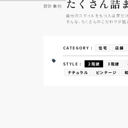
たくさん
詰
設計事例
自分のスタイルをもつ人は家だけ
そんな、たくさんのこだわりが詰
CATEGORY :
住宅
店舗
STYLE :
２階建
3階建
ナチュラル
ビンテージ