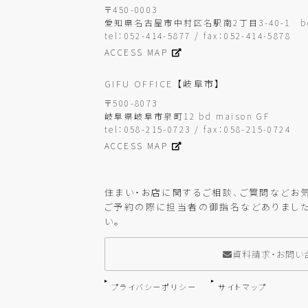
〒450-0003
愛知県名古屋市中村区名駅南2丁目3-40-1
b
tel：052-414-5877 / fax：052-414-5878
ACCESS MAP
GIFU OFFICE
【岐阜市】
〒500-8073
岐阜県岐阜市泉町12 bd maison GF
tel：058-215-0723 / fax：058-215-0724
ACCESS MAP
住まい・お店に関するご相談、ご質問などお
ご予約の際に担当者の御指名などありました
い。
資料請求・お問い
プライバシーポリシー
サイトマップ