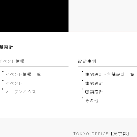
店舗設計
イベント情報
設計事例
イベント情報一覧
住宅設計・店舗設計一覧
イベント
住宅設計
オープンハウス
店舗設計
その他
TOKYO OFFICE
【東京都】