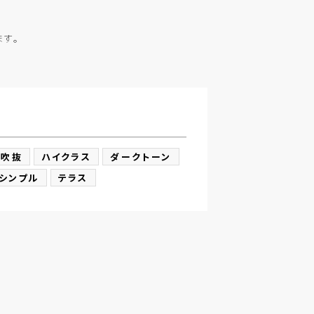
ます。
吹抜
ハイクラス
ダークトーン
シンプル
テラス