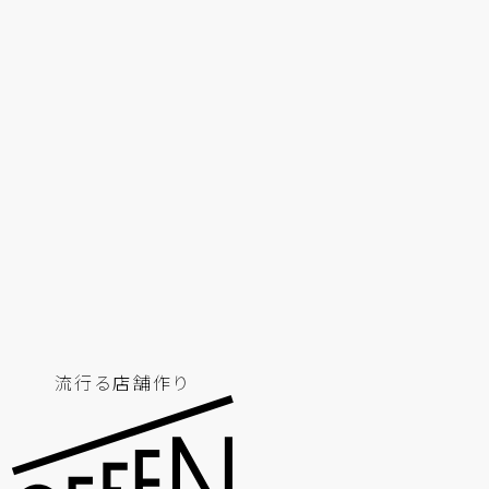
流行る店舗作り