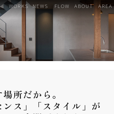
WORKS
NEWS
FLOW
ABOUT
AREA
す
場所だから。
センス」
「スタイル」が