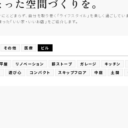
まった
空間づくりを。
にとどまらず、自分を取り巻く「ライフスタイル」を楽しく過ごしてい
まった「いい家・いいお店」をご紹介します。
その他
医療
ビル
平屋
リノベーション
薪ストーブ
ガレージ
キッチン
和
遊び心
コンパクト
スキップフロア
中庭
土間