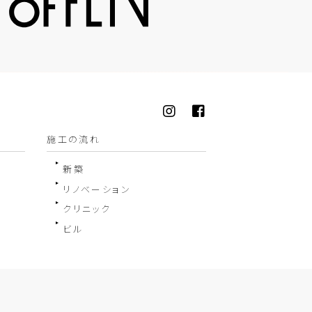
施工の流れ
新築
リノベーション
クリニック
ビル