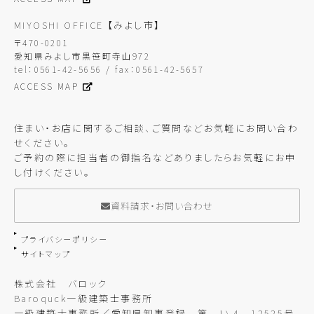
MIYOSHI OFFICE
【みよし市】
〒470-0201
愛知県みよし市黒笹町寺山972
tel：0561-42-5656 / fax：0561-42-5657
ACCESS MAP
住まい・お店に関するご相談、ご質問などお気軽にお問い合わ
せください。
ご予約の際に担当者の御指名などありましたらお気軽にお申
し付けください。
資料請求・お問い合わせ
プライバシーポリシー
サイトマップ
株式会社 バロック
Baroquck一級建築士事務所
一級建築士事務所／愛知県知事登録 第 い-4 12525号