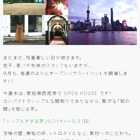
まだまだ、残暑厳しい日が続きます。
若干、夏バテ気味のスタッフもいますが、、
９月も、毎週のようにオープンハウス・イベントを開催しま
す！！
今週末は、愛知県西尾市で OPEN HOUSE です！
コンパクトでシンプルな間取りでありながら、贅沢な「和の
間」を感じる家。
「シンプルすぎる家」9/2（土）～9/3（日）
漆喰の壁、無垢の床、レトロタイルなど、素材へのこだわり。