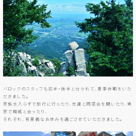
バロックのスタッフも前半・後半と分かれて、夏季休暇をいた
だきました。
家族水入らずで旅行に行ったり、友達と同窓会を開いたり、実
家で親戚と会ったり、
それぞれ、有意義なお休みを過ごさせていただきました。