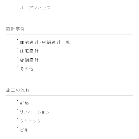
オープンハウス
設計事例
住宅設計・店舗設計一覧
住宅設計
店舗設計
その他
施工の流れ
新築
リノベーション
クリニック
ビル