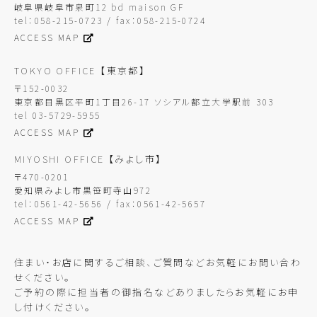
岐阜県岐阜市泉町12 bd maison GF
tel：058-215-0723 / fax：058-215-0724
ACCESS MAP
TOKYO OFFICE
【東京都】
〒152-0032
東京都目黒区平町1丁目26-17 ソシアル都立大学駅前 303
tel 03-5729-5955
ACCESS MAP
MIYOSHI OFFICE
【みよし市】
〒470-0201
愛知県みよし市黒笹町寺山972
tel：0561-42-5656 / fax：0561-42-5657
ACCESS MAP
住まい・お店に関するご相談、ご質問などお気軽にお問い合わ
せください。
ご予約の際に担当者の御指名などありましたらお気軽にお申
し付けください。