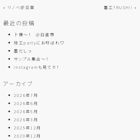
« リノベ＠滋賀
着工！RUSH!! »
最近の投稿
上棟～！ @日進市
竣工partyにお呼ばれ♡
墨だしっ
サンプル集合～！
Instagramも見てネ！
アーカイブ
2026年7月
2026年6月
2026年5月
2026年3月
2025年12月
2020年12月