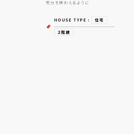
気分を味わえるように
HOUSE TYPE :
住宅
２階建