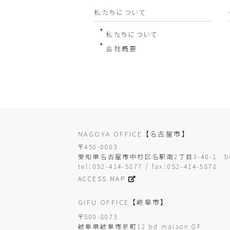
私たちについて
私たちについて
会社概要
NAGOYA OFFICE
【名古屋市】
〒450-0003
愛知県名古屋市中村区名駅南2丁目3-40-1
b
tel：052-414-5877 / fax：052-414-5878
ACCESS MAP
GIFU OFFICE
【岐阜市】
〒500-8073
岐阜県岐阜市泉町12 bd maison GF