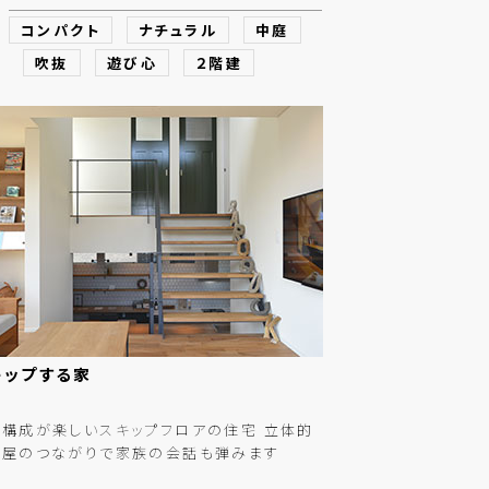
コンパクト
ナチュラル
中庭
吹抜
遊び心
２階建
キップする
家
構成が楽しいスキップフロアの住宅 立体的
部屋のつながりで家族の会話も弾みます