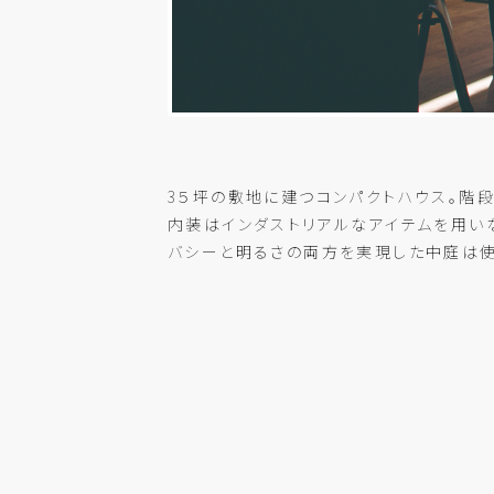
3５坪の敷地に建つコンパクトハウス。階
内装はインダストリアルなアイテムを用い
バシーと明るさの両方を実現した中庭は使