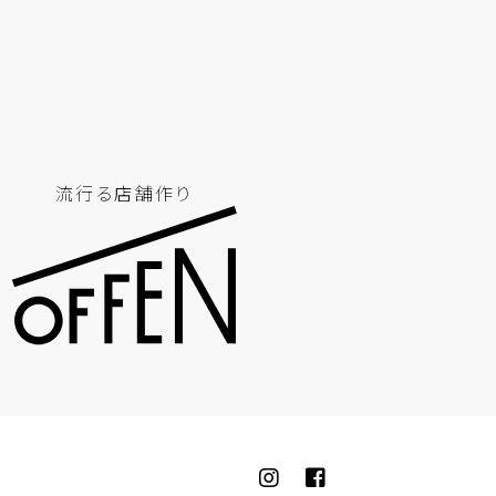
流行る店舗作り