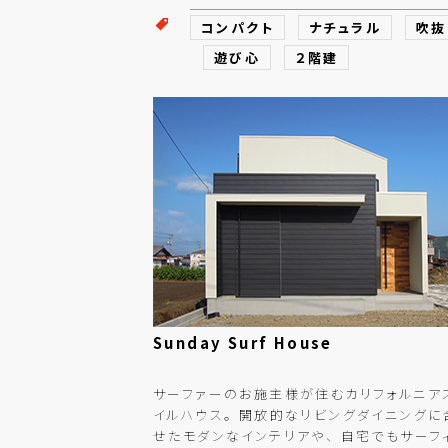
コンパクト
ナチュラル
吹抜
遊び心
２階建
Sunday Surf House
サーファーのお施主様が住むカリフォルニア
イルハウス。 開放的なリビングダイニングに
せたモダンなインテリアや、 自宅でもサーフ