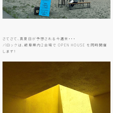
さてさて、真夏日が予想される今週末・・・
バロックは、岐阜県内２会場で OPEN HOUSE を同時開催
します！