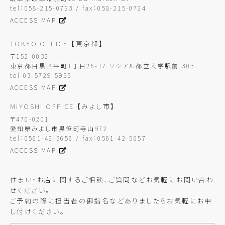
tel：058-215-0723 / fax：058-215-0724
ACCESS MAP
TOKYO OFFICE
【東京都】
〒152-0032
東京都目黒区平町1丁目26-17 ソシアル都立大学駅前 303
tel 03-5729-5955
ACCESS MAP
MIYOSHI OFFICE
【みよし市】
〒470-0201
愛知県みよし市黒笹町寺山972
tel：0561-42-5656 / fax：0561-42-5657
ACCESS MAP
住まい・お店に関するご相談、ご質問などお気軽にお問い合わ
せください。
ご予約の際に担当者の御指名などありましたらお気軽にお申
し付けください。