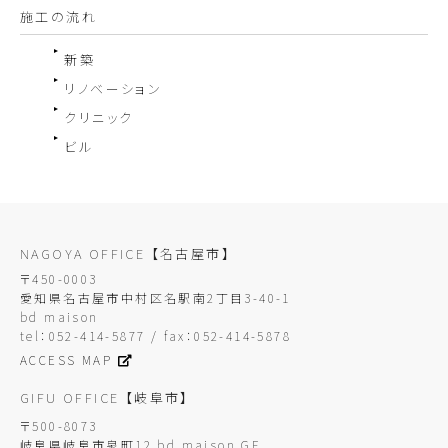
施工の流れ
新築
リノベーション
クリニック
ビル
NAGOYA OFFICE
【名古屋市】
〒450-0003
愛知県名古屋市中村区名駅南2丁目3-40-1
bd maison
tel：052-414-5877 / fax：052-414-5878
ACCESS MAP
GIFU OFFICE
【岐阜市】
〒500-8073
岐阜県岐阜市泉町12 bd maison GF