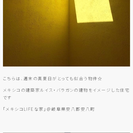
こちらは、週末の真夏日がとっても似合う物件☆
メキシコの建築家ルイス・バラガンの建物をイメージした住宅
です
「メキシコLIFEな家」
＠岐阜県安八郡安八町