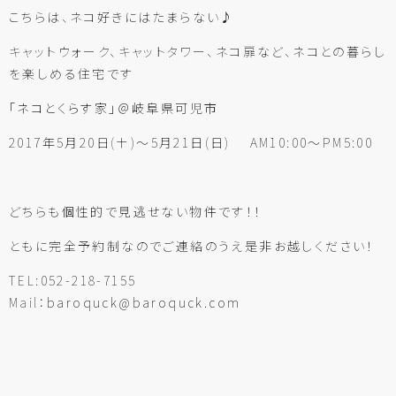
こちらは、ネコ好きにはたまらない♪
キャットウォーク、キャットタワー、ネコ扉など、ネコとの暮らし
を楽しめる住宅です
「ネコとくらす家」
＠岐阜県可児市
2017年5月20日(土)～5月21日(日) AM10:00～PM5:00
どちらも個性的で見逃せない物件です！！
ともに完全予約制なのでご連絡のうえ是非お越しください！
TEL:052-218-7155
Mail：
baroquck@baroquck.com