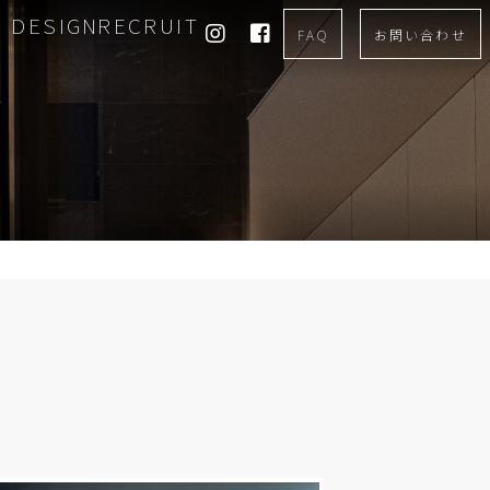
DESIGN
RECRUIT
FAQ
お問い合わせ