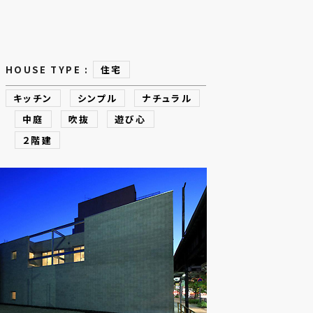
HOUSE TYPE :
住宅
キッチン
シンプル
ナチュラル
中庭
吹抜
遊び心
２階建