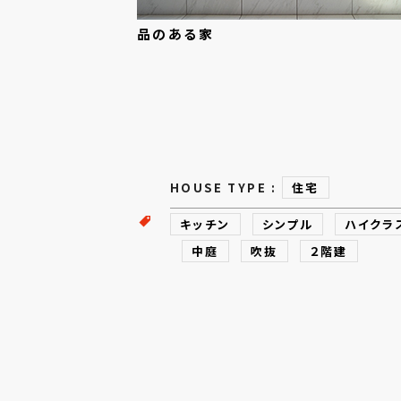
品の
ある
家
HOUSE TYPE :
住宅
キッチン
シンプル
ハイクラ
中庭
吹抜
２階建