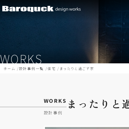
WORKS
ホーム
設計事例一覧
住宅
まったりと過ごす家
まったりと
WORKS
設計事例