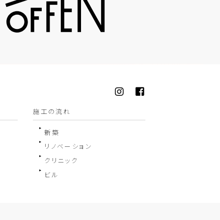
施工の流れ
新築
リノベーション
クリニック
ビル