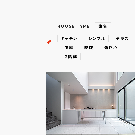
HOUSE TYPE :
住宅
キッチン
シンプル
テラス
中庭
吹抜
遊び心
２階建