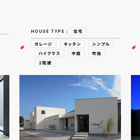
HOUSE TYPE :
住宅
ガレージ
キッチン
シンプル
ハイクラス
中庭
吹抜
２階建