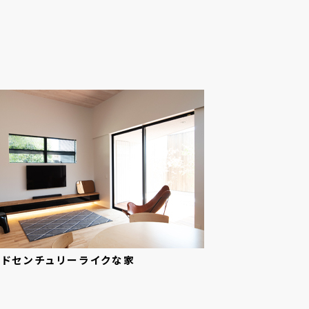
ッドセンチュリーライクな
家