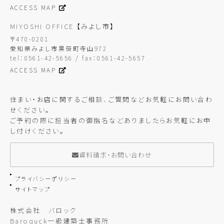
ACCESS MAP
MIYOSHI OFFICE
【みよし市】
〒470-0201
愛知県みよし市黒笹町寺山972
tel：0561-42-5656 / fax：0561-42-5657
ACCESS MAP
住まい・お店に関するご相談、ご質問などお気軽にお問い合わ
せください。
ご予約の際に担当者の御指名などありましたらお気軽にお申
し付けください。
資料請求・お問い合わせ
プライバシーポリシー
サイトマップ
株式会社 バロック
Baroquck一級建築士事務所