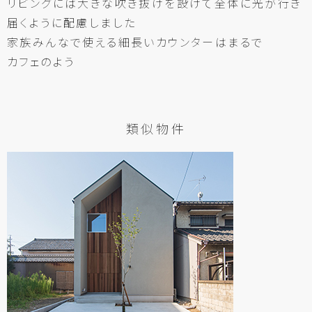
リビングには
大きな
吹き
抜けを
設けて
全体に
光が
行き
届くように
配
慮しました
家族みんなで
使える
細長い
カウンターは
まるで
カフェのよう
類似物件