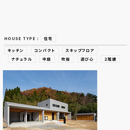
HOUSE TYPE :
住宅
キッチン
コンパクト
スキップフロア
ナチュラル
中庭
吹抜
遊び心
２階建