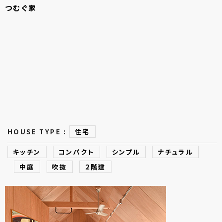
つむぐ
家
HOUSE TYPE :
住宅
キッチン
コンパクト
シンプル
ナチュラル
中庭
吹抜
２階建