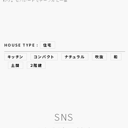
わり。 セパレートでテーブルと一体
HOUSE TYPE :
住宅
キッチン
コンパクト
ナチュラル
吹抜
和
土間
２階建
SNS