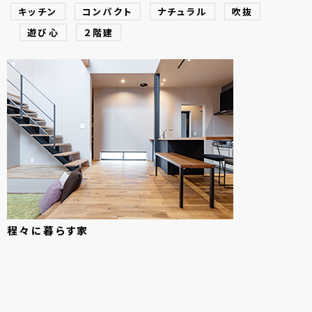
キッチン
コンパクト
ナチュラル
吹抜
遊び心
２階建
程々に
暮らす
家