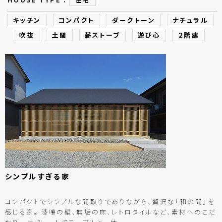
キッチン
コンパクト
ダークトーン
ナチュラル
吹抜
土間
薪ストーブ
遊び心
２階建
シンプルすぎる
家
コンパクトでシンプルな間取りでありながら、贅沢な「和の間」を
感じる家。 漆喰の壁、無垢の床、レトロタイルなど、素材へのこだ