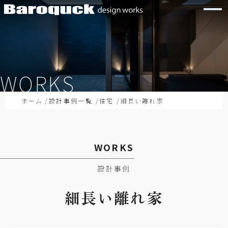
WORKS
ホーム
設計事例一覧
住宅
細長い離れ家
WORKS
設計事例
細長い
離れ家