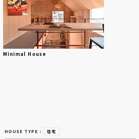
Minimal House
HOUSE TYPE :
住宅