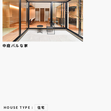
中庭バルな
家
HOUSE TYPE :
住宅