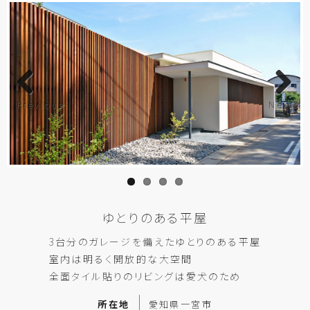
Previous
Next
ゆとりのある平屋
3台分のガレージを備えたゆとりのある平屋
室内は明るく開放的な大空間
全面タイル貼りのリビングは愛犬のため
所在地
愛知県一宮市