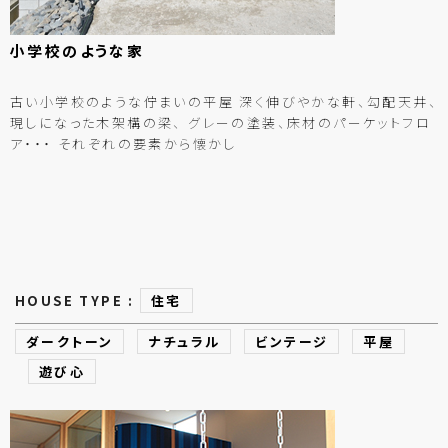
小学校のような
家
古い小学校のような佇まいの平屋 深く伸びやかな軒、勾配天井、
現しになった木架構の梁、 グレーの塗装、床材のパーケットフロ
ア・・・ それぞれの要素から懐かし
HOUSE TYPE :
住宅
ダークトーン
ナチュラル
ビンテージ
平屋
遊び心