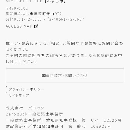
MIYOSHI OFFICE
【みよし市】
〒470-0201
愛知県みよし市黒笹町寺山972
tel：0561-42-5656 / fax：0561-42-5657
ACCESS MAP
住まい・お店に関するご相談、ご質問などお気軽にお問い合わ
せください。
ご予約の際に担当者の御指名などありましたらお気軽にお申
し付けください。
資料請求・お問い合わせ
プライバシーポリシー
サイトマップ
株式会社 バロック
Baroquck一級建築士事務所
一級建築士事務所／愛知県知事登録 第 い-4 12525号
建設業許可／愛知県知事許可 第 般-5 108927号