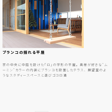
ブランコの
揺れる
平屋
家の中央に中庭を設けた「ロ」の字形の平屋。 奥様が好きな"ム
ーミン"カラーの内装にブランコを設置したテラス、 展望室のよ
うなスタディースペースと遊びゴコロ満