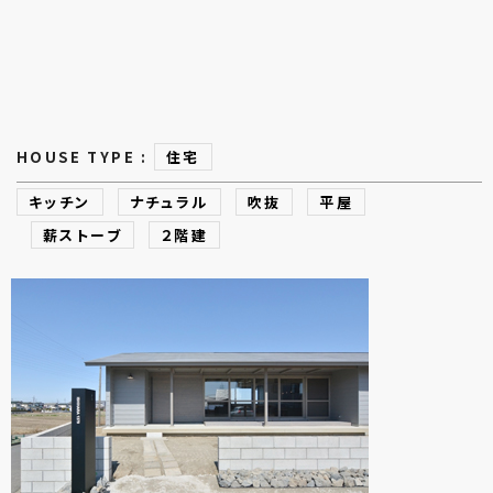
HOUSE TYPE :
住宅
キッチン
ナチュラル
吹抜
平屋
薪ストーブ
２階建