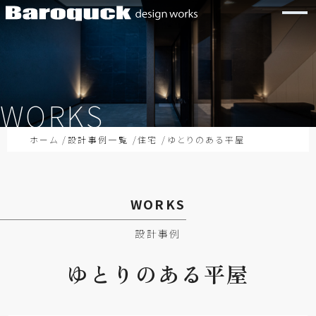
WORKS
ホーム
設計事例一覧
住宅
ゆとりのある平屋
WORKS
設計事例
ゆとりの
ある
平屋