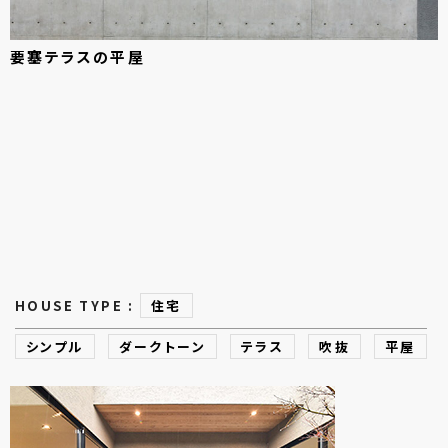
要塞テラスの
平屋
HOUSE TYPE :
住宅
シンプル
ダークトーン
テラス
吹抜
平屋